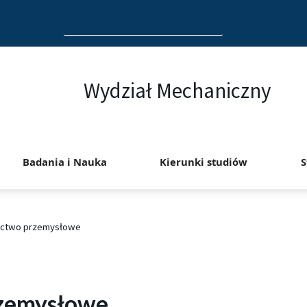
Search
for:
Wydział Mechaniczny
Badania i Nauka
Kierunki studiów
S
ictwo przemysłowe
zemysłowe