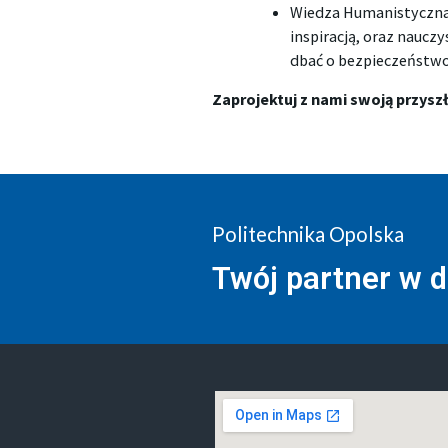
Wiedza Humanistyczna 
inspiracją, oraz nauczy
dbać o bezpieczeństw
Zaprojektuj z nami swoją przysz
Politechnika Opolska
Twój partner w 