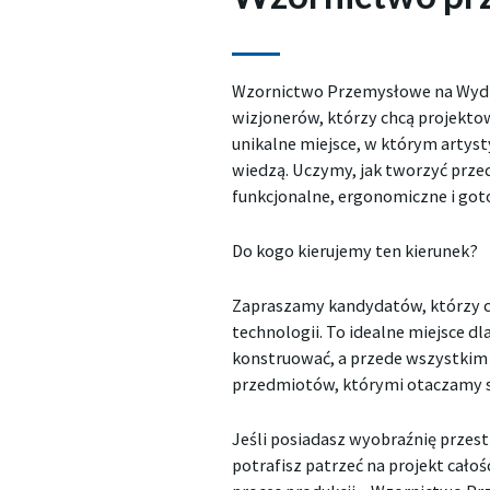
Wzornictwo Przemysłowe na Wydz
wizjonerów, którzy chcą projekto
unikalne miejsce, w którym artyst
wiedzą. Uczymy, jak tworzyć przed
funkcjonalne, ergonomiczne i go
Do kogo kierujemy ten kierunek?
Zapraszamy kandydatów, którzy ch
technologii. To idealne miejsce dl
konstruować, a przede wszystkim 
przedmiotów, którymi otaczamy si
Jeśli posiadasz wyobraźnię przest
potrafisz patrzeć na projekt cało