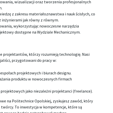
owania, wizualizacji oraz tworzenia profesjonalnych
h.
iedzę z zakresu materiałoznawstwa i nauk ścisłych, co
z inżynierami jak równy z równym.
owania, wykorzystując nowoczesne narzędzia
ojektowy dostępne na Wydziale Mechanicznym.
e projektantów, którzy rozumieją technologię. Nasi
aliści, przygotowani do pracy w:
espołach projektowych i biurach designu.
rażania produktu w nowoczesnych firmach
rojektowych jako niezależni projektanci (freelance).
e na Politechnice Opolskiej, zyskujesz zawód, który
ą twórcy. To inwestycja w kompetencje, które są