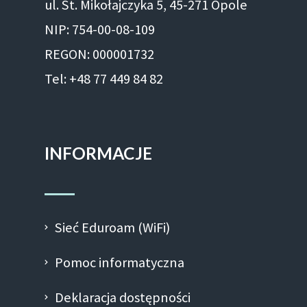
ul. St. Mikołajczyka 5, 45-271 Opole
NIP: 754-00-08-109
REGON: 000001732
Tel: +48 77 449 84 82
INFORMACJE
Sieć Eduroam (WiFi)
Pomoc informatyczna
Deklaracja dostępności