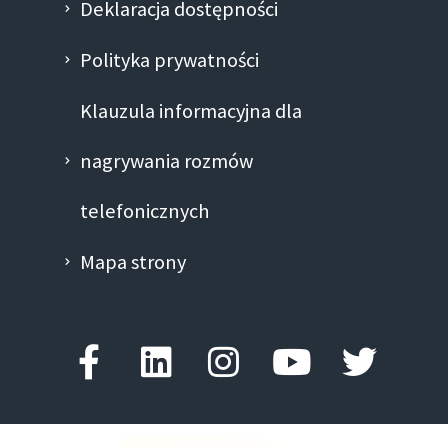
Deklaracja dostępności
Polityka prywatności
Klauzula informacyjna dla
nagrywania rozmów
telefonicznych
Mapa strony
Facebook-
Linkedin
Instagram
Youtube
Twitte
f