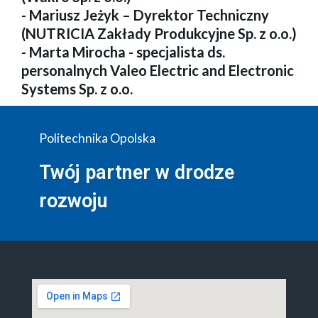
- Mariusz Jeżyk – Dyrektor Techniczny
(NUTRICIA Zakłady Produkcyjne Sp. z o.o.)
- Marta Mirocha - specjalista ds.
personalnych Valeo Electric and Electronic
Systems Sp. z o.o.
Politechnika Opolska
Twój partner w drodze
rozwoju