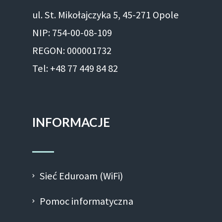
ul. St. Mikołajczyka 5, 45-271 Opole
NIP: 754-00-08-109
REGON: 000001732
Tel: +48 77 449 84 82
INFORMACJE
Sieć Eduroam (WiFi)
Pomoc informatyczna