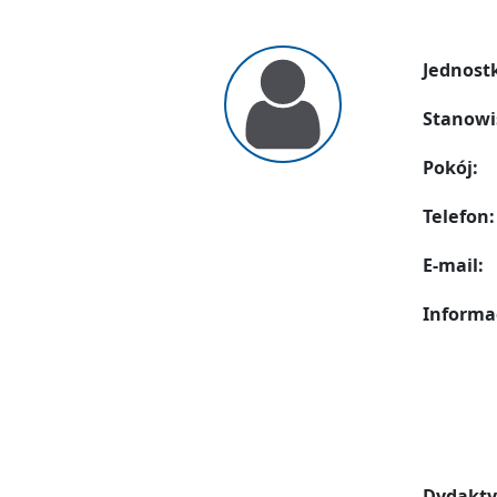
Jednost
Stanowi
Pokój:
Telefon:
E-mail:
Informa
Dydakty