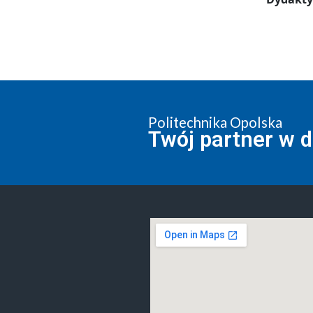
Politechnika Opolska
Twój partner w 