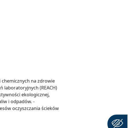
i chemicznych na zdrowie
ań laboratoryjnych (REACH)
tywności ekologicznej,
liw i odpadów. -
sów oczyszczania ścieków