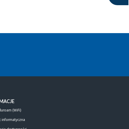
MACJE
duroam (WiFi)
 informatyczna