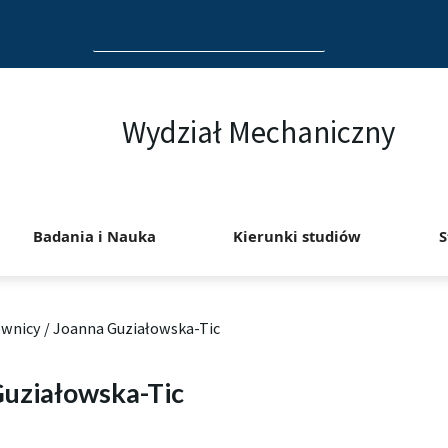
Search
for:
Wydział Mechaniczny
Badania i Nauka
Kierunki studiów
S
ownicy
/
Joanna Guziałowska-Tic
uziałowska-Tic