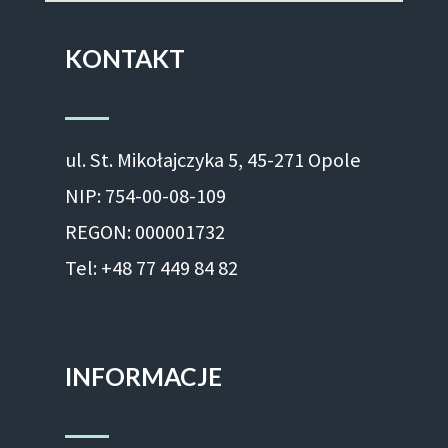
KONTAKT
ul. St. Mikołajczyka 5, 45-271 Opole
NIP: 754-00-08-109
REGON: 000001732
Tel: +48 77 449 84 82
INFORMACJE