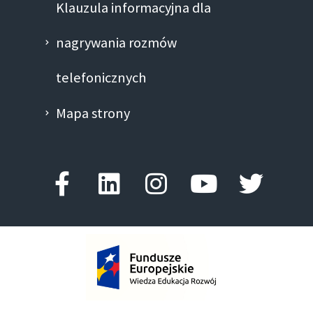
Klauzula informacyjna dla
nagrywania rozmów
telefonicznych
Mapa strony
Facebook-
Linkedin
Instagram
Youtube
Twitte
f