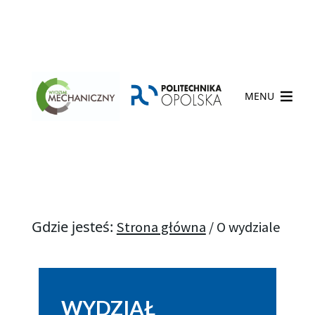
MENU
Gdzie jesteś:
Strona główna
/
O wydziale
WYDZIAŁ