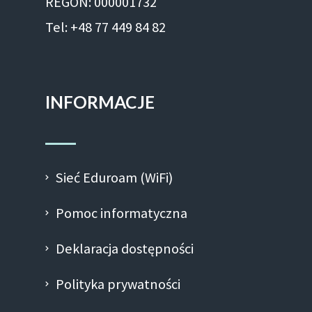
REGON: 000001732
Tel: +48 77 449 84 82
INFORMACJE
Sieć Eduroam (WiFi)
Pomoc informatyczna
Deklaracja dostępności
Polityka prywatności