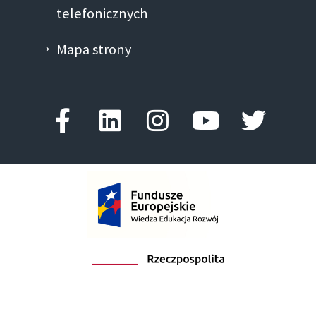
telefonicznych
Mapa strony
Facebook-
Linkedin
Instagram
Youtube
Twitte
f