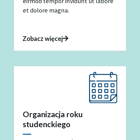
eirmod tempor invidunt ut labore
et dolore magna.
Zobacz więcej
Organizacja roku
studenckiego