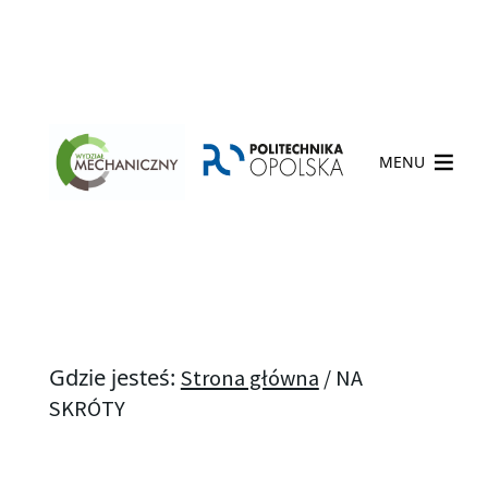
MENU
Gdzie jesteś:
Strona główna
/
NA
SKRÓTY