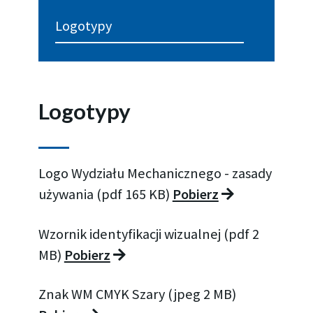
Logotypy
Logotypy
Logo Wydziału Mechanicznego - zasady
używania (pdf 165 KB)
Pobierz
Wzornik identyfikacji wizualnej (pdf 2
MB)
Pobierz
Znak WM CMYK Szary (jpeg 2 MB)