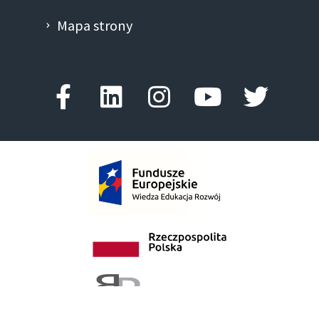
Mapa strony
Facebook-
Linkedin
Instagram
Youtube
Twitte
f