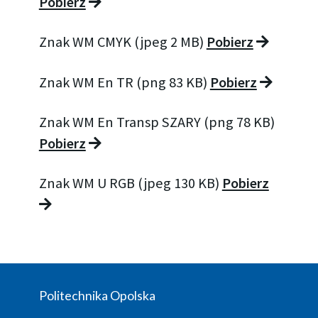
Pobierz
Znak WM CMYK (jpeg 2 MB)
Pobierz
Znak WM En TR (png 83 KB)
Pobierz
Znak WM En Transp SZARY (png 78 KB)
Pobierz
Znak WM U RGB (jpeg 130 KB)
Pobierz
Politechnika Opolska