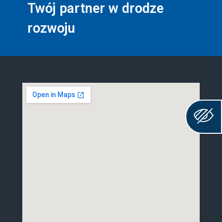
Twój partner w drodze
rozwoju