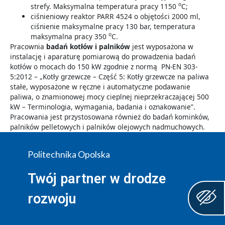
o
strefy. Maksymalna temperatura pracy 1150
C;
ciśnieniowy reaktor PARR 4524 o objętości 2000 ml,
ciśnienie maksymalne pracy 130 bar, temperatura
o
maksymalna pracy 350
C.
Pracownia
badań kotłów i palników
jest wyposażona w
instalację i aparaturę pomiarową do prowadzenia badań
kotłów o mocach do 150 kW zgodnie z normą PN-EN 303-
5:2012 – „Kotły grzewcze – Część 5: Kotły grzewcze na paliwa
stałe, wyposażone w ręczne i automatyczne podawanie
paliwa, o znamionowej mocy cieplnej nieprzekraczającej 500
kW – Terminologia, wymagania, badania i oznakowanie”.
Pracowania jest przystosowana również do badań kominków,
palników pelletowych i palników olejowych nadmuchowych.
Politechnika Opolska
Twój partner w drodze
rozwoju