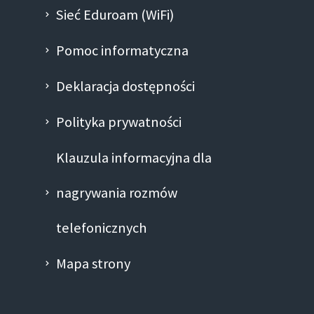
Sieć Eduroam (WiFi)
Pomoc informatyczna
Deklaracja dostępności
Polityka prywatności
Klauzula informacyjna dla
nagrywania rozmów
telefonicznych
Mapa strony
Facebook-
Linkedin
Instagram
Youtube
Twitte