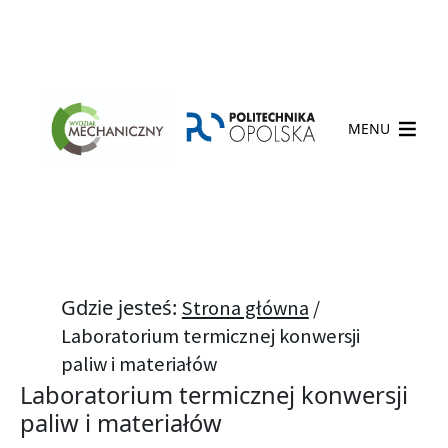
MENU
Gdzie jesteś:
Strona główna
/
Laboratorium termicznej konwersji
paliw i materiałów
Laboratorium termicznej konwersji
paliw i materiałów