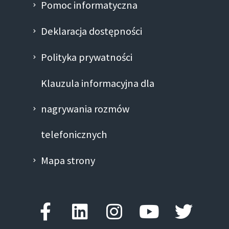
Pomoc informatyczna
Deklaracja dostępności
Polityka prywatności
Klauzula informacyjna dla
nagrywania rozmów
telefonicznych
Mapa strony
Facebook-
Linkedin
Instagram
Youtube
Twitte
f