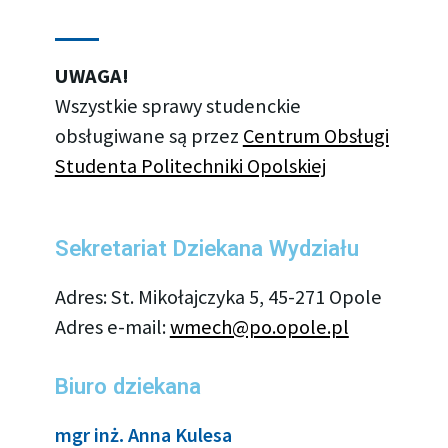
UWAGA!
Wszystkie sprawy studenckie
obsługiwane są przez
Centrum Obsługi
Studenta Politechniki Opolskiej
Sekretariat Dziekana Wydziału
Adres: St. Mikołajczyka 5, 45-271 Opole
Adres e-mail:
wmech@po.opole.pl
Biuro dziekana
mgr inż. Anna Kulesa