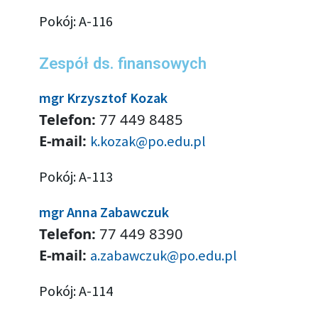
Pokój: A-116
Zespół ds. finansowych
mgr Krzysztof Kozak
Telefon:
77 449 8485
E-mail:
k.kozak@po.edu.pl
Pokój: A-113
mgr Anna Zabawczuk
Telefon:
77 449 8390
E-mail:
a.zabawczuk@po.edu.pl
Pokój: A-114