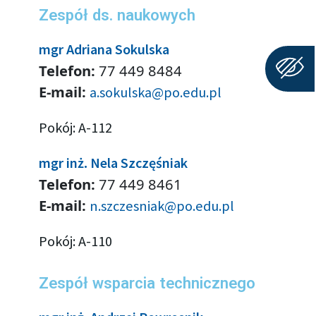
Zespół ds. naukowych
mgr Adriana Sokulska
Telefon:
77 449 8484
E-mail:
a.sokulska@po.edu.pl
Pokój: A-112
mgr inż. Nela Szczęśniak
Telefon:
77 449 8461
E-mail:
n.szczesniak@po.edu.pl
Pokój: A-110
Zespół wsparcia technicznego