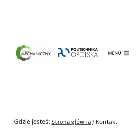
MENU
Gdzie jesteś:
Strona główna
/
Kontakt