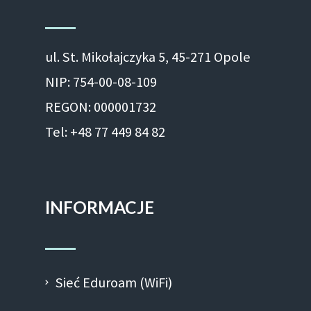
ul. St. Mikołajczyka 5, 45-271 Opole
NIP: 754-00-08-109
REGON: 000001732
Tel: +48 77 449 84 82
INFORMACJE
Sieć Eduroam (WiFi)