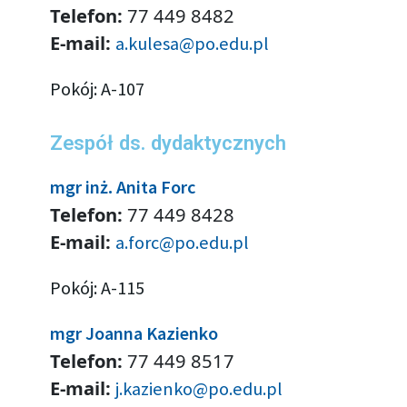
Telefon:
77 449 8482
E-mail:
a.kulesa@po.edu.pl
Pokój: A-107
Zespół ds. dydaktycznych
mgr inż. Anita Forc
Telefon:
77 449 8428
E-mail:
a.forc@po.edu.pl
Pokój: A-115
mgr Joanna Kazienko
Telefon:
77 449 8517
E-mail:
j.kazienko@po.edu.pl