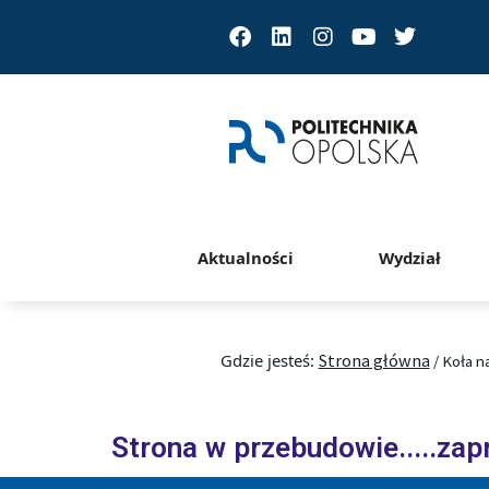
Facebook
Linkedin
Instagram
Youtube
Twitter
Aktualności
Wydział
Gdzie jesteś:
Strona główna
/
Koła 
Strona w przebudowie.....za