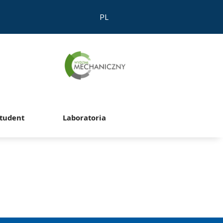
PL
tudent
Laboratoria