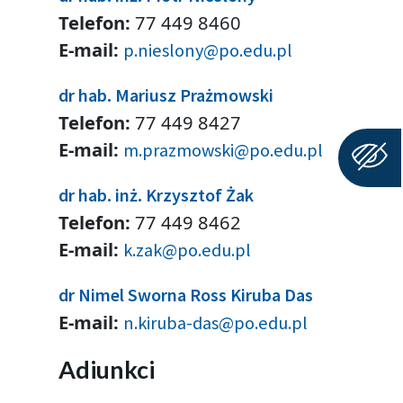
Telefon:
77 449 8460
E-mail:
p.nieslony@po.edu.pl
dr hab. Mariusz Prażmowski
Telefon:
77 449 8427
E-mail:
m.prazmowski@po.edu.pl
dr hab. inż. Krzysztof Żak
Telefon:
77 449 8462
E-mail:
k.zak@po.edu.pl
dr Nimel Sworna Ross Kiruba Das
E-mail:
n.kiruba-das@po.edu.pl
Adiunkci