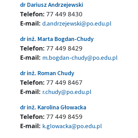
dr Dariusz Andrzejewski
Telefon:
77 449 8430
E-mail:
d.andrzejewski@po.edu.pl
dr inż. Marta Bogdan-Chudy
Telefon:
77 449 8429
E-mail:
m.bogdan-chudy@po.edu.pl
dr inż. Roman Chudy
Telefon:
77 449 8467
E-mail:
r.chudy@po.edu.pl
dr inż. Karolina Głowacka
Telefon:
77 449 8459
E-mail:
k.glowacka@po.edu.pl