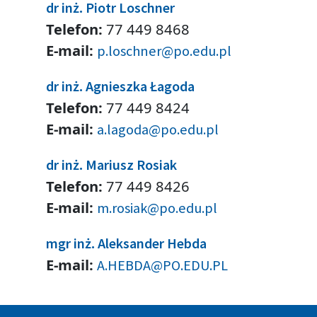
dr inż. Piotr Loschner
Telefon:
77 449 8468
E-mail:
p.loschner@po.edu.pl
dr inż. Agnieszka Łagoda
Telefon:
77 449 8424
E-mail:
a.lagoda@po.edu.pl
dr inż. Mariusz Rosiak
Telefon:
77 449 8426
E-mail:
m.rosiak@po.edu.pl
mgr inż. Aleksander Hebda
E-mail:
A.HEBDA@PO.EDU.PL