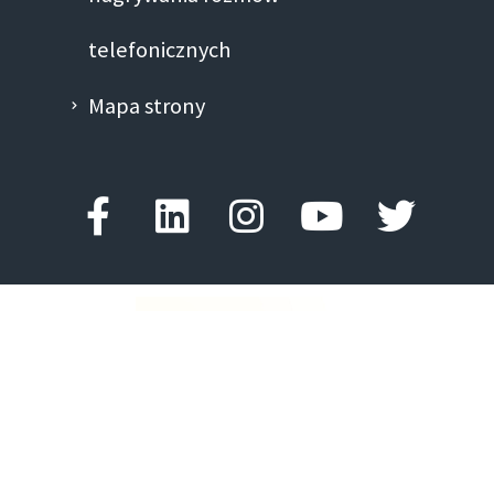
telefonicznych
Mapa strony
Facebook-
Linkedin
Instagram
Youtube
Twitte
f