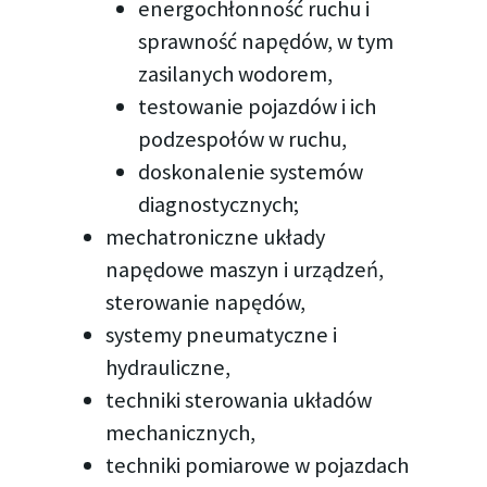
energochłonność ruchu i
sprawność napędów, w tym
zasilanych wodorem,
testowanie pojazdów i ich
podzespołów w ruchu,
doskonalenie systemów
diagnostycznych;
mechatroniczne układy
napędowe maszyn i urządzeń,
sterowanie napędów,
systemy pneumatyczne i
hydrauliczne,
techniki sterowania układów
mechanicznych,
techniki pomiarowe w pojazdach