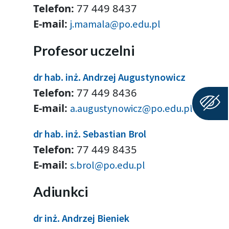
Telefon:
77 449 8437
E-mail:
j.mamala@po.edu.pl
Profesor uczelni
dr hab. inż. Andrzej Augustynowicz
Telefon:
77 449 8436
E-mail:
a.augustynowicz@po.edu.pl
dr hab. inż. Sebastian Brol
Telefon:
77 449 8435
E-mail:
s.brol@po.edu.pl
Adiunkci
dr inż. Andrzej Bieniek