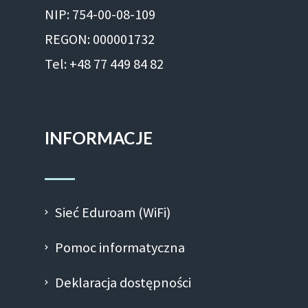
NIP: 754-00-08-109
REGON: 000001732
Tel: +48 77 449 84 82
INFORMACJE
Sieć Eduroam (WiFi)
Pomoc informatyczna
Deklaracja dostępności