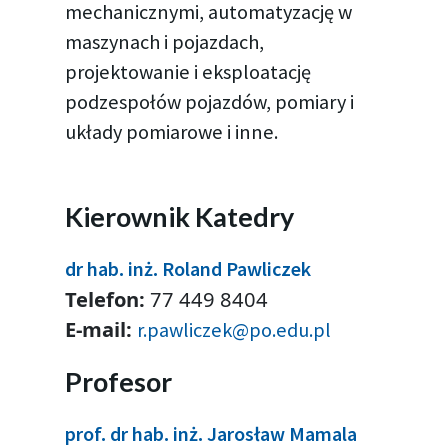
mechanicznymi, automatyzację w
maszynach i pojazdach,
projektowanie i eksploatację
podzespołów pojazdów, pomiary i
układy pomiarowe i inne.
Kierownik Katedry
dr hab. inż. Roland Pawliczek
Telefon:
77 449 8404
E-mail:
r.pawliczek@po.edu.pl
Profesor
prof. dr hab. inż. Jarosław Mamala