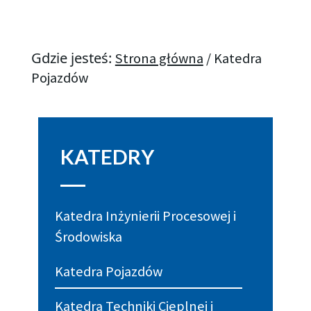
Gdzie jesteś:
Strona główna
/
Katedra
Pojazdów
KATEDRY
Katedra Inżynierii Procesowej i
Środowiska
Katedra Pojazdów
Katedra Techniki Cieplnej i