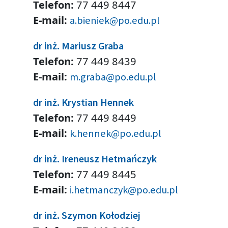
Telefon:
77 449 8447
E-mail:
a.bieniek@po.edu.pl
dr inż. Mariusz Graba
Telefon:
77 449 8439
E-mail:
m.graba@po.edu.pl
dr inż. Krystian Hennek
Telefon:
77 449 8449
E-mail:
k.hennek@po.edu.pl
dr inż. Ireneusz Hetmańczyk
Telefon:
77 449 8445
E-mail:
i.hetmanczyk@po.edu.pl
dr inż. Szymon Kołodziej