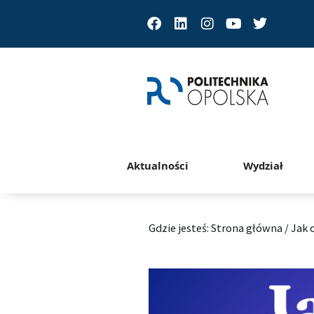
Facebook
Linkedin
Instagram
Youtube
Twitter
Aktualności
Wydział
Gdzie jesteś:
Strona główna
/
Jak 