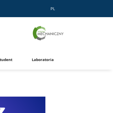
PL
tudent
Laboratoria