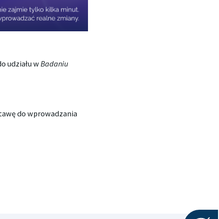
do udziału w
Badaniu
dstawę do wprowadzania