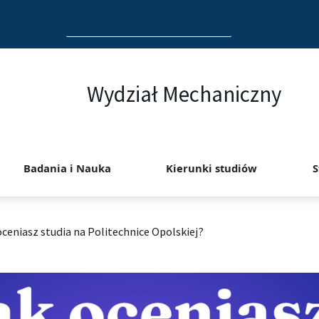
Search
for:
Wydział Mechaniczny
Badania i Nauka
Kierunki studiów
S
oceniasz studia na Politechnice Opolskiej?