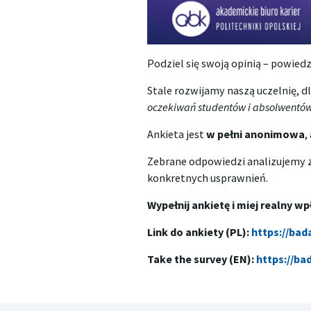
Podziel się swoją opinią – powied
Stale rozwijamy naszą uczelnię, 
oczekiwań studentów i absolwentów 
Ankieta jest
w pełni anonimowa
,
Zebrane odpowiedzi analizujemy 
konkretnych usprawnień.
Wypełnij ankietę i miej realny w
Link do ankiety (PL):
https://bad
Take the survey (EN):
https://ba