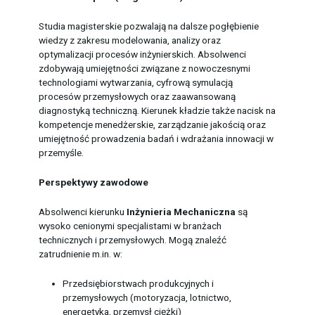
Studia magisterskie pozwalają na dalsze pogłębienie
wiedzy z zakresu modelowania, analizy oraz
optymalizacji procesów inżynierskich. Absolwenci
zdobywają umiejętności związane z nowoczesnymi
technologiami wytwarzania, cyfrową symulacją
procesów przemysłowych oraz zaawansowaną
diagnostyką techniczną. Kierunek kładzie także nacisk na
kompetencje menedżerskie, zarządzanie jakością oraz
umiejętność prowadzenia badań i wdrażania innowacji w
przemyśle.
Perspektywy zawodowe
Absolwenci kierunku
Inżynieria Mechaniczna
są
wysoko cenionymi specjalistami w branżach
technicznych i przemysłowych. Mogą znaleźć
zatrudnienie m.in. w:
Przedsiębiorstwach produkcyjnych i
przemysłowych (motoryzacja, lotnictwo,
energetyka, przemysł ciężki)