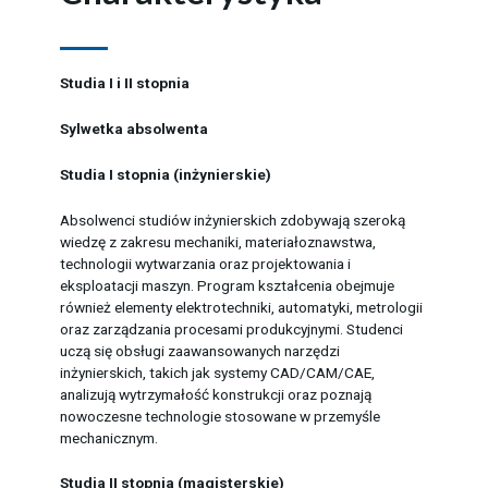
Studia I i II stopnia
Sylwetka absolwenta
Studia I stopnia (inżynierskie)
Absolwenci studiów inżynierskich zdobywają szeroką
wiedzę z zakresu mechaniki, materiałoznawstwa,
technologii wytwarzania oraz projektowania i
eksploatacji maszyn. Program kształcenia obejmuje
również elementy elektrotechniki, automatyki, metrologii
oraz zarządzania procesami produkcyjnymi. Studenci
uczą się obsługi zaawansowanych narzędzi
inżynierskich, takich jak systemy CAD/CAM/CAE,
analizują wytrzymałość konstrukcji oraz poznają
nowoczesne technologie stosowane w przemyśle
mechanicznym.
Studia II stopnia (magisterskie)