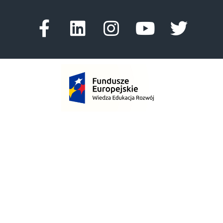
Facebook-
Linkedin
Instagram
Youtube
Twitte
f